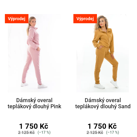
Výprodej
Výprodej
Dámský overal
Dámský overal
teplákový dlouhý Pink
teplákový dlouhý Sand
1 750 Kč
1 750 Kč
2 125 Kč
2 125 Kč
(–17 %)
(–17 %)