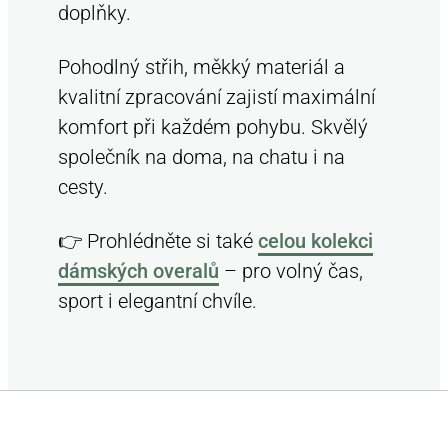
doplňky.
Pohodlný střih, měkký materiál a
kvalitní zpracování zajistí maximální
komfort při každém pohybu. Skvělý
společník na doma, na chatu i na
cesty.
👉 Prohlédněte si také
celou kolekci
dámských overalů
– pro volný čas,
sport i elegantní chvíle.