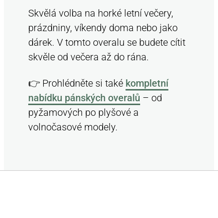
Skvělá volba na horké letní večery,
prázdniny, víkendy doma nebo jako
dárek. V tomto overalu se budete cítit
skvěle od večera až do rána.
👉 Prohlédněte si také
kompletní
nabídku pánských overalů
– od
pyžamových po plyšové a
volnočasové modely.