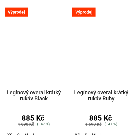
Výprodej
Výprodej
Legínový overal krátký
Legínový overal krátký
rukáv Black
rukáv Ruby
885 Kč
885 Kč
1 690 Kč
1 690 Kč
(–47 %)
(–47 %)
XS
S
M
L
XS
S
M
L