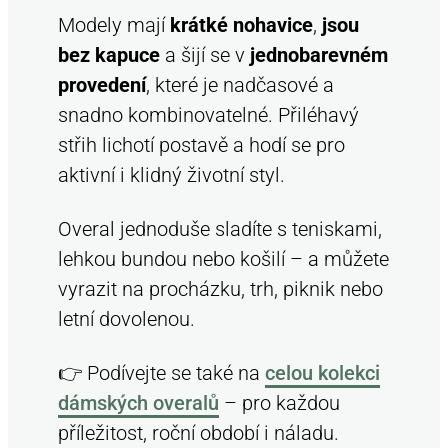
Modely mají
krátké nohavice
,
jsou
bez kapuce
a šijí se v
jednobarevném
provedení
, které je nadčasové a
snadno kombinovatelné. Přiléhavý
střih lichotí postavě a hodí se pro
aktivní i klidný životní styl.
Overal jednoduše sladíte s teniskami,
lehkou bundou nebo košilí – a můžete
vyrazit na procházku, trh, piknik nebo
letní dovolenou.
👉 Podívejte se také na
celou kolekci
dámských overalů
– pro každou
příležitost, roční období i náladu.