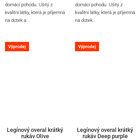
domácí pohodu. Ušitý z
domácí pohodu. Ušitý z
kvalitní látky, která je příjemná
kvalitní látky, která je příjemná
na dotek a...
na dotek...
Výprodej
Výprodej
Legínový overal krátký
Legínový overal krátký
rukáv Olive
rukáv Deep purple