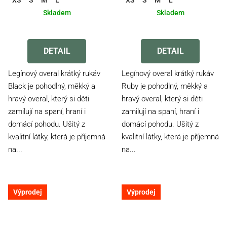
Skladem
Skladem
DETAIL
DETAIL
Legínový overal krátký rukáv
Legínový overal krátký rukáv
Black je pohodlný, měkký a
Ruby je pohodlný, měkký a
hravý overal, který si děti
hravý overal, který si děti
zamilují na spaní, hraní i
zamilují na spaní, hraní i
domácí pohodu. Ušitý z
domácí pohodu. Ušitý z
kvalitní látky, která je příjemná
kvalitní látky, která je příjemná
na...
na...
Výprodej
Výprodej