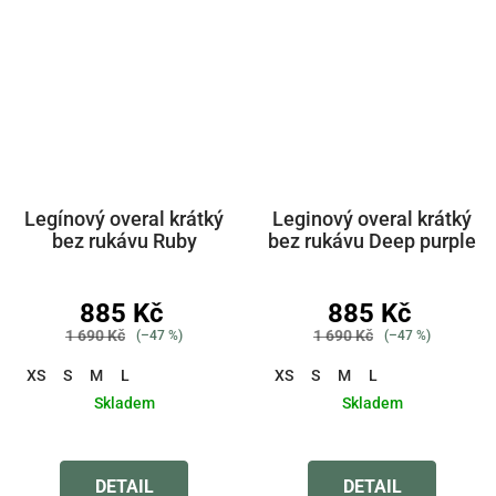
Legínový overal krátký
Leginový overal krátký
bez rukávu Ruby
bez rukávu Deep purple
885 Kč
885 Kč
1 690 Kč
1 690 Kč
(–47 %)
(–47 %)
XS
S
M
L
XS
S
M
L
Skladem
Skladem
DETAIL
DETAIL