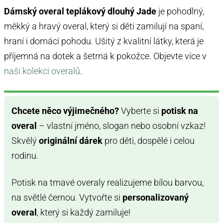
Dámský overal teplákový dlouhý Jade
je pohodlný,
měkký a hravý overal, který si děti zamilují na spaní,
hraní i domácí pohodu. Ušitý z kvalitní látky, která je
příjemná na dotek a šetrná k pokožce. Objevte více v
naší kolekci overalů
.
Chcete něco výjimečného?
Vyberte si
potisk na
overal
– vlastní jméno, slogan nebo osobní vzkaz!
Skvělý
originální dárek
pro děti, dospělé i celou
rodinu.
Potisk na tmavé overaly realizujeme bílou barvou,
na světlé černou. Vytvořte si
personalizovaný
overal
, který si každý zamiluje!