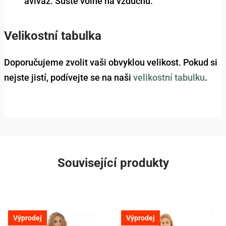
aviváž. Sušte volně na vzduchu.
Velikostní tabulka
Doporučujeme zvolit vaši obvyklou velikost. Pokud si
nejste jistí, podívejte se na naši
velikostní tabulku
.
Související produkty
Výprodej
Výprodej