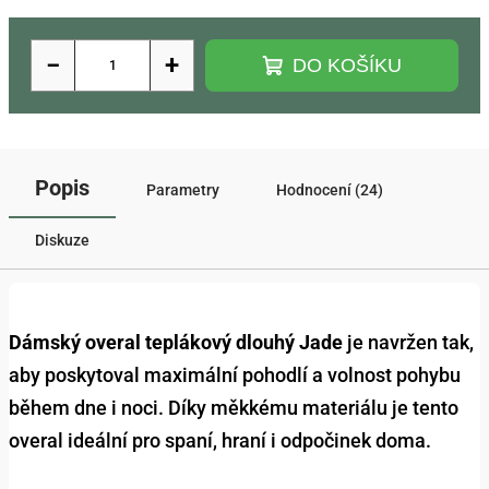
−
+
DO KOŠÍKU
Popis
Parametry
Hodnocení (24)
Diskuze
Dámský overal teplákový dlouhý Jade
je navržen tak,
aby poskytoval maximální pohodlí a volnost pohybu
během dne i noci. Díky měkkému materiálu je tento
overal ideální pro spaní, hraní i odpočinek doma.