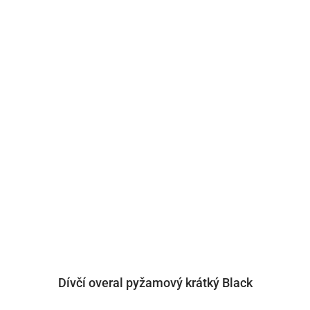
Dívčí overal pyžamový krátký Black