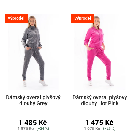
Výprodej
Výprodej
Dámský overal plyšový
Dámský overal plyšový
dlouhý Grey
dlouhý Hot Pink
1 485 Kč
1 475 Kč
1 975 Kč
1 975 Kč
(–24 %)
(–25 %)