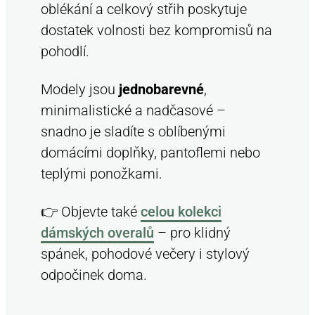
oblékání a celkový střih poskytuje
dostatek volnosti bez kompromisů na
pohodlí.
Modely jsou
jednobarevné
,
minimalistické a nadčasové –
snadno je sladíte s oblíbenými
domácími doplňky, pantoflemi nebo
teplými ponožkami.
👉 Objevte také
celou kolekci
dámských overalů
– pro klidný
spánek, pohodové večery i stylový
odpočinek doma.