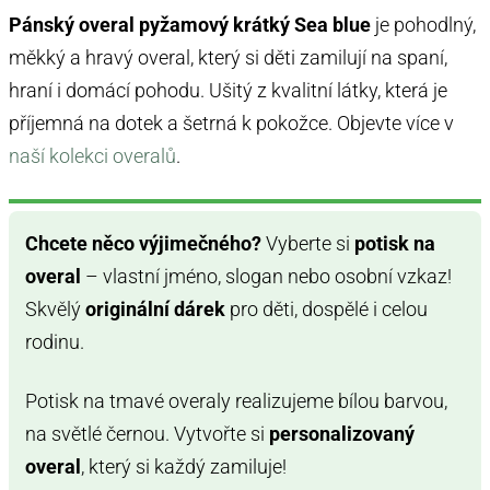
Pánský overal pyžamový krátký Sea blue
je pohodlný,
měkký a hravý overal, který si děti zamilují na spaní,
hraní i domácí pohodu. Ušitý z kvalitní látky, která je
příjemná na dotek a šetrná k pokožce. Objevte více v
naší kolekci overalů
.
Chcete něco výjimečného?
Vyberte si
potisk na
overal
– vlastní jméno, slogan nebo osobní vzkaz!
Skvělý
originální dárek
pro děti, dospělé i celou
rodinu.
Potisk na tmavé overaly realizujeme bílou barvou,
na světlé černou. Vytvořte si
personalizovaný
overal
, který si každý zamiluje!