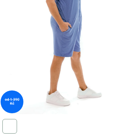
od 1 390
Kč