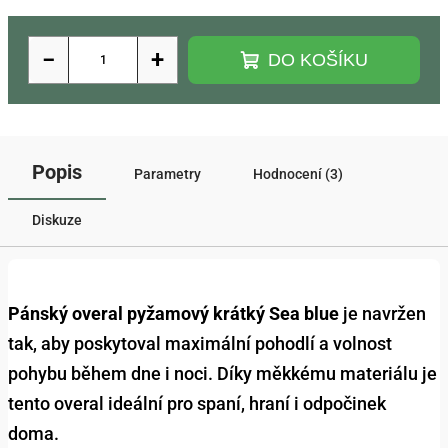
−
+
DO KOŠÍKU
Popis
Parametry
Hodnocení (3)
Diskuze
Pánský overal pyžamový krátký Sea blue
je navržen
tak, aby poskytoval maximální pohodlí a volnost
pohybu během dne i noci. Díky měkkému materiálu je
tento overal ideální pro spaní, hraní i odpočinek
doma.