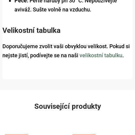
Péče:
Perte naruby při 30 °C. Nepoužívejte
aviváž. Sušte volně na vzduchu.
Velikostní tabulka
Doporučujeme zvolit vaši obvyklou velikost. Pokud si
nejste jistí, podívejte se na naši
velikostní tabulku
.
Související produkty