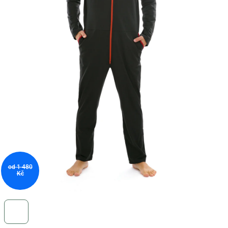
od 1 480
Kč