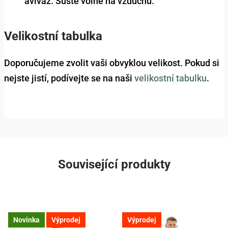
aviváž. Sušte volně na vzduchu.
Velikostní tabulka
Doporučujeme zvolit vaši obvyklou velikost. Pokud si
nejste jistí, podívejte se na naši
velikostní tabulku
.
Související produkty
Novinka
Výprodej
Výprodej