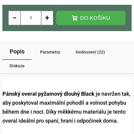
−
+
DO KOŠÍKU
Popis
Parametry
Hodnocení (22)
Diskuze
Pánský overal pyžamový dlouhý Black
je navržen tak,
aby poskytoval maximální pohodlí a volnost pohybu
během dne i noci. Díky měkkému materiálu je tento
overal ideální pro spaní, hraní i odpočinek doma.