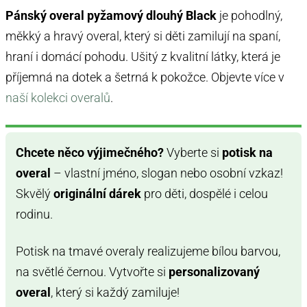
Pánský overal pyžamový dlouhý Black
je pohodlný,
měkký a hravý overal, který si děti zamilují na spaní,
hraní i domácí pohodu. Ušitý z kvalitní látky, která je
příjemná na dotek a šetrná k pokožce. Objevte více v
naší kolekci overalů
.
Chcete něco výjimečného?
Vyberte si
potisk na
overal
– vlastní jméno, slogan nebo osobní vzkaz!
Skvělý
originální dárek
pro děti, dospělé i celou
rodinu.
Potisk na tmavé overaly realizujeme bílou barvou,
na světlé černou. Vytvořte si
personalizovaný
overal
, který si každý zamiluje!