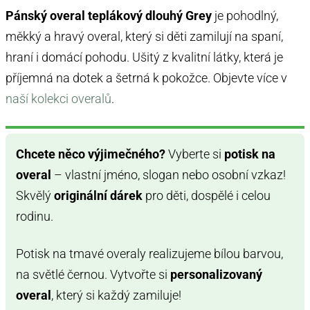
Pánský overal teplákový dlouhý Grey
je pohodlný,
měkký a hravý overal, který si děti zamilují na spaní,
hraní i domácí pohodu. Ušitý z kvalitní látky, která je
příjemná na dotek a šetrná k pokožce. Objevte více v
naší kolekci overalů
.
Chcete něco výjimečného?
Vyberte si
potisk na
overal
– vlastní jméno, slogan nebo osobní vzkaz!
Skvělý
originální dárek
pro děti, dospělé i celou
rodinu.
Potisk na tmavé overaly realizujeme bílou barvou,
na světlé černou. Vytvořte si
personalizovaný
overal
, který si každý zamiluje!