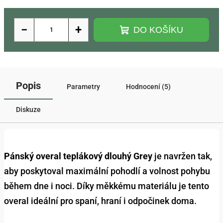
−
+
DO KOŠÍKU
Popis
Parametry
Hodnocení (5)
Diskuze
Pánský overal teplákový dlouhý Grey
je navržen tak,
aby poskytoval maximální pohodlí a volnost pohybu
během dne i noci. Díky měkkému materiálu je tento
overal ideální pro spaní, hraní i odpočinek doma.