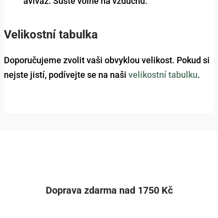
aviváž. Sušte volně na vzduchu.
Velikostní tabulka
Doporučujeme zvolit vaši obvyklou velikost. Pokud si
nejste jistí, podívejte se na naši
velikostní tabulku
.
Doprava zdarma nad 1750 Kč