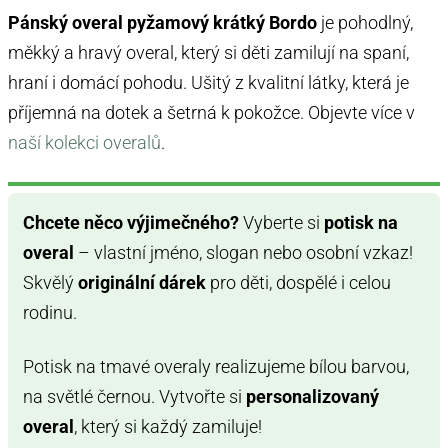
Pánský overal pyžamový krátký Bordo
je pohodlný,
měkký a hravý overal, který si děti zamilují na spaní,
hraní i domácí pohodu. Ušitý z kvalitní látky, která je
příjemná na dotek a šetrná k pokožce. Objevte více v
naší kolekci overalů
.
Chcete něco výjimečného?
Vyberte si
potisk na
overal
– vlastní jméno, slogan nebo osobní vzkaz!
Skvělý
originální dárek
pro děti, dospělé i celou
rodinu.
Potisk na tmavé overaly realizujeme bílou barvou,
na světlé černou. Vytvořte si
personalizovaný
overal
, který si každý zamiluje!