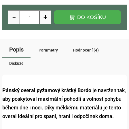
−
+
DO KOŠÍKU
Popis
Parametry
Hodnocení (4)
Diskuze
Pánský overal pyžamový krátký Bordo
je navržen tak,
aby poskytoval maximální pohodlí a volnost pohybu
během dne i noci. Díky měkkému materiálu je tento
overal ideální pro spaní, hraní i odpočinek doma.