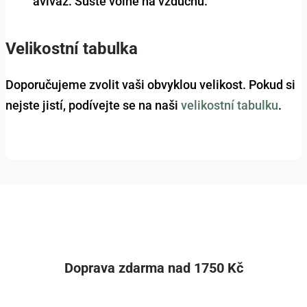
aviváž. Sušte volně na vzduchu.
Velikostní tabulka
Doporučujeme zvolit vaši obvyklou velikost. Pokud si
nejste jistí, podívejte se na naši
velikostní tabulku
.
Doprava zdarma nad 1750 Kč