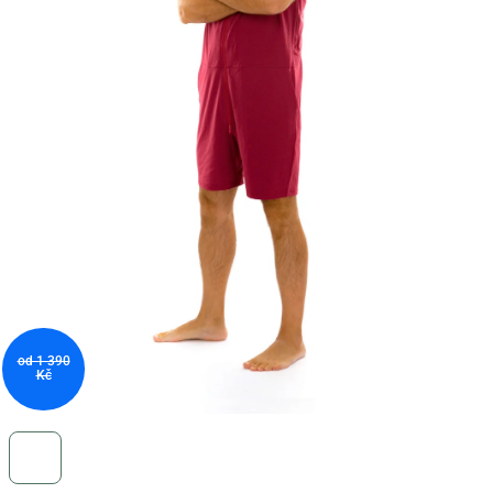
od 1 390
Kč