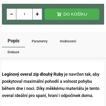
−
+
DO KOŠÍKU
Popis
Parametry
Hodnocení
Diskuze
Legínový overal zip dlouhý Ruby
je navržen tak, aby
poskytoval maximální pohodlí a volnost pohybu
během dne i noci. Díky měkkému materiálu je tento
overal ideální pro spaní, hraní i odpočinek doma.