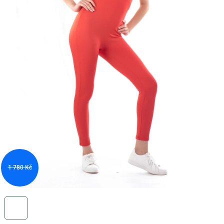
1 780 Kč