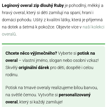
Legínový overal zip dlouhý Ruby
je pohodlný, měkký a
hravý overal, který si děti zamilují na spaní, hraní i
domácí pohodu. Ušitý z kvalitní látky, která je příjemná
na dotek a šetrná k pokožce. Objevte více v
naší kolekci
overalů
.
Chcete něco výjimečného?
Vyberte si
potisk na
overal
– vlastní jméno, slogan nebo osobní vzkaz!
Skvělý
originální dárek
pro děti, dospělé i celou
rodinu.
Potisk na tmavé overaly realizujeme bílou barvou,
na světlé černou. Vytvořte si
personalizovaný
overal
, který si každý zamiluje!