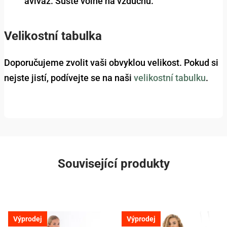
aviváž. Sušte volně na vzduchu.
Velikostní tabulka
Doporučujeme zvolit vaši obvyklou velikost. Pokud si
nejste jistí, podívejte se na naši
velikostní tabulku
.
Související produkty
Výprodej
Výprodej