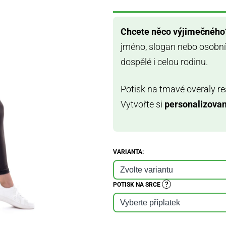
hvězdiček.
Chcete něco výjimečného
jméno, slogan nebo osobní
dospělé i celou rodinu.
Potisk na tmavé overaly re
Vytvořte si
personalizovan
VARIANTA:
?
POTISK NA SRCE