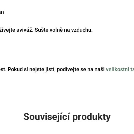
an
žívejte aviváž. Sušte volně na vzduchu.
t. Pokud si nejste jistí, podívejte se na naši
velikostní 
Související produkty