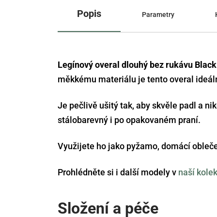
Popis
Parametry
Legínový overal dlouhý bez rukávu Black
měkkému materiálu je tento overal ideáln
Je pečlivě ušitý tak, aby skvěle padl a n
stálobarevný i po opakovaném praní.
Využijete ho jako pyžamo, domácí oblečen
Prohlédněte si i další modely v
naší kolek
Složení a péče