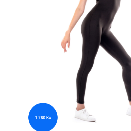
1 780 Kč