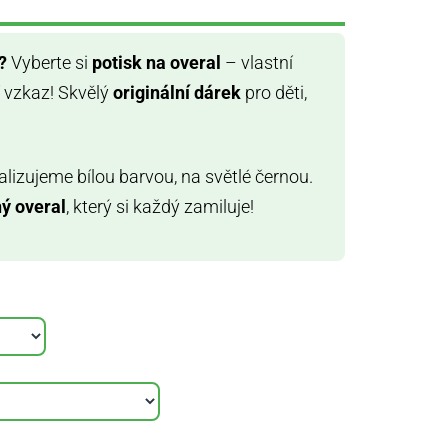
?
Vyberte si
potisk na overal
– vlastní
 vzkaz! Skvělý
originální dárek
pro děti,
alizujeme bílou barvou, na světlé černou.
ý overal
, který si každý zamiluje!