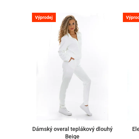
Výprodej
Výpro
Dámský overal teplákový dlouhý
El
Beige