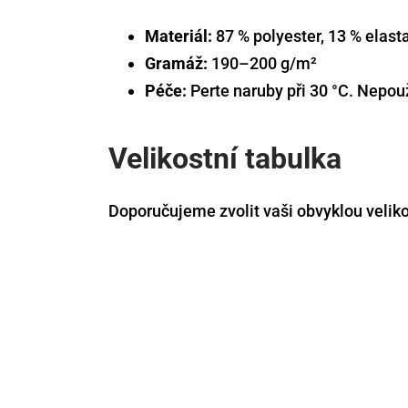
Materiál:
87 % polyester, 13 % elast
Gramáž:
190–200 g/m²
Péče:
Perte naruby při 30 °C. Nepou
Velikostní tabulka
Doporučujeme zvolit vaši obvyklou velikos