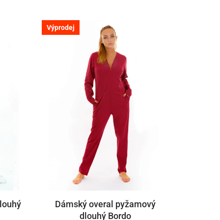
Výprodej
dlouhý
Dámský overal pyžamový
dlouhý Bordo