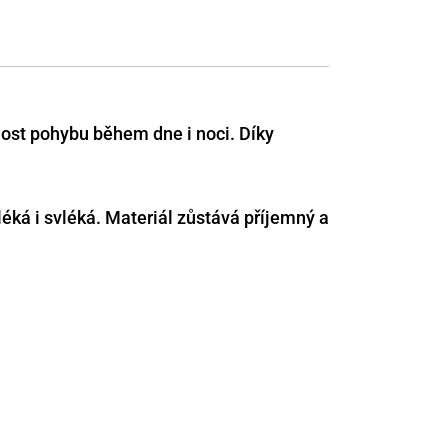
nost pohybu během dne i noci. Díky
léká i svléká. Materiál zůstává příjemný a