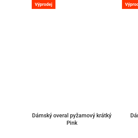
Výprodej
Výpro
Dámský overal pyžamový krátký
Dá
Pink