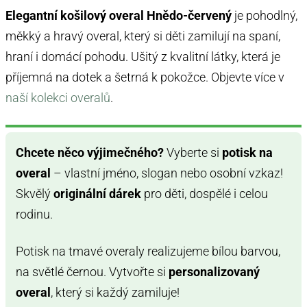
Elegantní košilový overal Hnědo-červený
je pohodlný,
měkký a hravý overal, který si děti zamilují na spaní,
hraní i domácí pohodu. Ušitý z kvalitní látky, která je
příjemná na dotek a šetrná k pokožce. Objevte více v
naší kolekci overalů
.
Chcete něco výjimečného?
Vyberte si
potisk na
overal
– vlastní jméno, slogan nebo osobní vzkaz!
Skvělý
originální dárek
pro děti, dospělé i celou
rodinu.
Potisk na tmavé overaly realizujeme bílou barvou,
na světlé černou. Vytvořte si
personalizovaný
overal
, který si každý zamiluje!