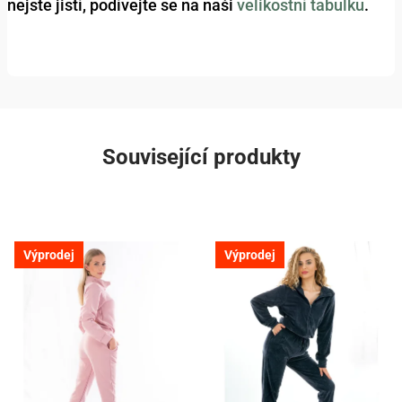
nejste jistí, podívejte se na naši
velikostní tabulku
.
Související produkty
Výprodej
Výprodej