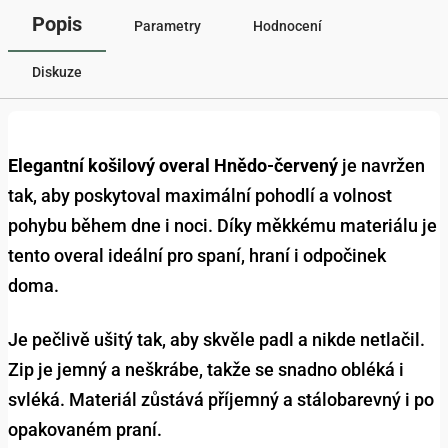
Popis
Parametry
Hodnocení
Diskuze
Elegantní košilový overal Hnědo-červený
je navržen
tak, aby poskytoval maximální pohodlí a volnost
pohybu během dne i noci. Díky měkkému materiálu je
tento overal ideální pro spaní, hraní i odpočinek
doma.
Je pečlivě ušitý tak, aby skvěle padl a nikde netlačil.
Zip je jemný a neškrábe, takže se snadno obléká i
svléká. Materiál zůstává příjemný a stálobarevný i po
opakovaném praní.