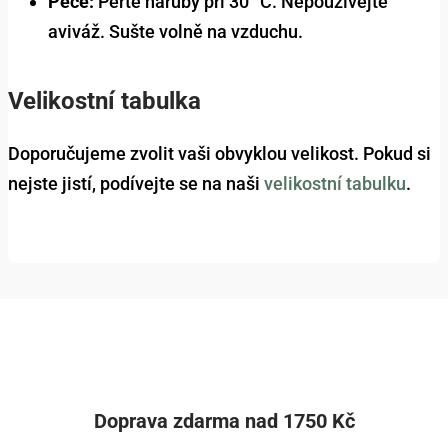
Péče:
Perte naruby při 30 °C. Nepoužívejte
aviváž. Sušte volně na vzduchu.
Velikostní tabulka
Doporučujeme zvolit vaši obvyklou velikost. Pokud si
nejste jistí, podívejte se na naši
velikostní tabulku
.
Doprava zdarma nad 1750 Kč