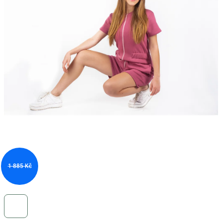
1 885 Kč