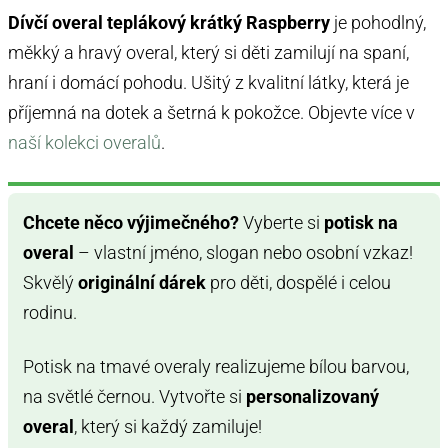
Dívčí overal teplákový krátký Raspberry
je pohodlný,
měkký a hravý overal, který si děti zamilují na spaní,
hraní i domácí pohodu. Ušitý z kvalitní látky, která je
příjemná na dotek a šetrná k pokožce. Objevte více v
naší kolekci overalů
.
Chcete něco výjimečného?
Vyberte si
potisk na
overal
– vlastní jméno, slogan nebo osobní vzkaz!
Skvělý
originální dárek
pro děti, dospělé i celou
rodinu.
Potisk na tmavé overaly realizujeme bílou barvou,
na světlé černou. Vytvořte si
personalizovaný
overal
, který si každý zamiluje!