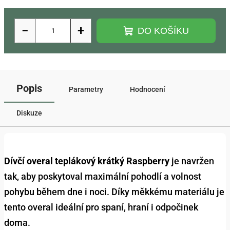
−
+
DO KOŠÍKU
Popis
Parametry
Hodnocení
Diskuze
Dívčí overal teplákový krátký Raspberry
je navržen
tak, aby poskytoval maximální pohodlí a volnost
pohybu během dne i noci. Díky měkkému materiálu je
tento overal ideální pro spaní, hraní i odpočinek
doma.