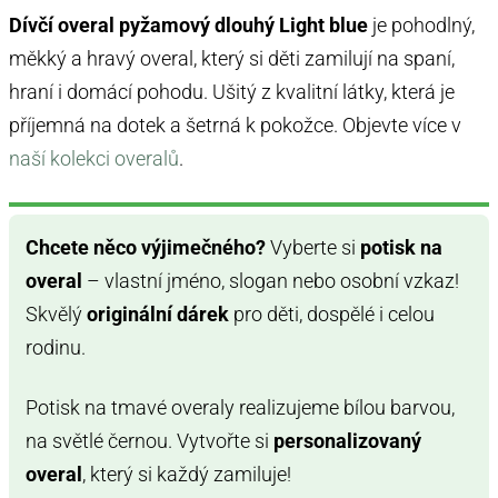
Dívčí overal pyžamový dlouhý Light blue
je pohodlný,
měkký a hravý overal, který si děti zamilují na spaní,
hraní i domácí pohodu. Ušitý z kvalitní látky, která je
příjemná na dotek a šetrná k pokožce. Objevte více v
naší kolekci overalů
.
Chcete něco výjimečného?
Vyberte si
potisk na
overal
– vlastní jméno, slogan nebo osobní vzkaz!
Skvělý
originální dárek
pro děti, dospělé i celou
rodinu.
Potisk na tmavé overaly realizujeme bílou barvou,
na světlé černou. Vytvořte si
personalizovaný
overal
, který si každý zamiluje!