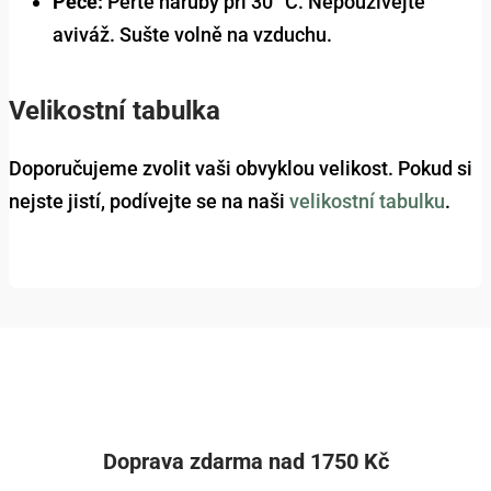
Péče:
Perte naruby při 30 °C. Nepoužívejte
aviváž. Sušte volně na vzduchu.
Velikostní tabulka
Doporučujeme zvolit vaši obvyklou velikost. Pokud si
nejste jistí, podívejte se na naši
velikostní tabulku
.
Doprava zdarma nad 1750 Kč