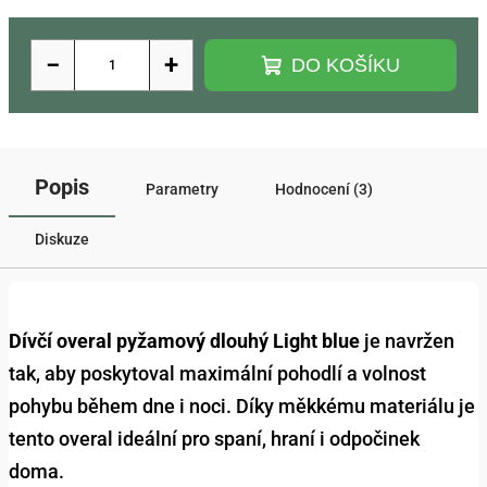
−
+
DO KOŠÍKU
Popis
Parametry
Hodnocení (3)
Diskuze
Dívčí overal pyžamový dlouhý Light blue
je navržen
tak, aby poskytoval maximální pohodlí a volnost
pohybu během dne i noci. Díky měkkému materiálu je
tento overal ideální pro spaní, hraní i odpočinek
doma.