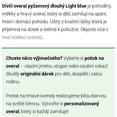
Dívčí overal pyžamový dlouhý Light blue
je pohodlný,
měkký a hravý overal, který si děti zamilují na spaní,
hraní i domácí pohodu. Ušitý z kvalitní látky, která je
příjemná na dotek a šetrná k pokožce. Objevte více v
naší kolekci overalů
.
Chcete něco výjimečného?
Vyberte si
potisk na
overal
– vlastní jméno, slogan nebo osobní vzkaz!
Skvělý
originální dárek
pro děti, dospělé i celou
rodinu.
Potisk na tmavé overaly realizujeme bílou barvou,
na světlé černou. Vytvořte si
personalizovaný
overal
, který si každý zamiluje!