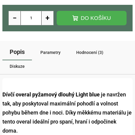
−
+
DO KOŠÍKU
Popis
Parametry
Hodnocení (3)
Diskuze
Dívčí overal pyžamový dlouhý Light blue
je navržen
tak, aby poskytoval maximální pohodlí a volnost
pohybu během dne i noci. Díky měkkému materiálu je
tento overal ideální pro spaní, hraní i odpočinek
doma.