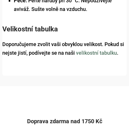
Péče:
Perte naruby při 30 °C. Nepoužívejte
aviváž. Sušte volně na vzduchu.
Velikostní tabulka
Doporučujeme zvolit vaši obvyklou velikost. Pokud si
nejste jistí, podívejte se na naši
velikostní tabulku
.
Doprava zdarma nad 1750 Kč