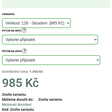
VARIANTA:
?
POTISK NA SRCE
?
POTISK NA ZÁDA
standardní cena:
1 390 Kč
985 Kč
Měrná
Zvolte variantu
cena:
Můžeme doručit do:
Zvolte variantu
Možnosti doručení
Kód:
Zvolte variantu