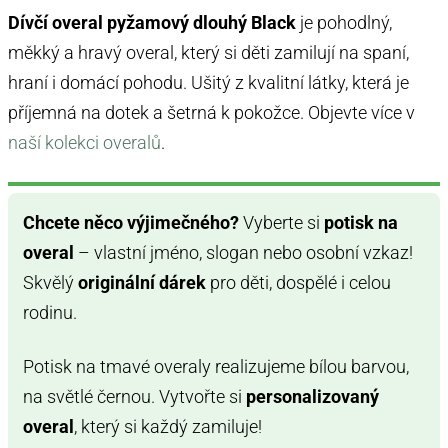
Dívčí overal pyžamový dlouhý Black
je pohodlný,
měkký a hravý overal, který si děti zamilují na spaní,
hraní i domácí pohodu. Ušitý z kvalitní látky, která je
příjemná na dotek a šetrná k pokožce. Objevte více v
naší kolekci overalů
.
Chcete něco výjimečného?
Vyberte si
potisk na
overal
– vlastní jméno, slogan nebo osobní vzkaz!
Skvělý
originální dárek
pro děti, dospělé i celou
rodinu.
Potisk na tmavé overaly realizujeme bílou barvou,
na světlé černou. Vytvořte si
personalizovaný
overal
, který si každý zamiluje!