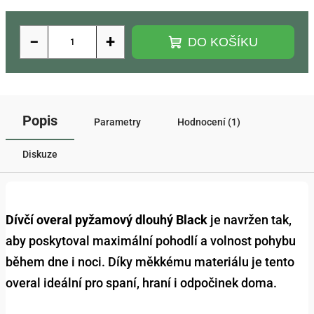
−
+
DO KOŠÍKU
Popis
Parametry
Hodnocení (1)
Diskuze
Dívčí overal pyžamový dlouhý Black
je navržen tak,
aby poskytoval maximální pohodlí a volnost pohybu
během dne i noci. Díky měkkému materiálu je tento
overal ideální pro spaní, hraní i odpočinek doma.