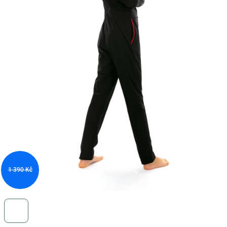
1 390 Kč