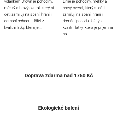
volánkem Brown je pohodlný,
Lime je pohodlný, měkký a
měkký a hravý overal, který si
hravý overal, který si děti
děti zamilují na spaní, hraní i
zamilují na spaní, hraní i
domácí pohodu. Ušitý z
domácí pohodu. Ušitý z
kvalitní látky, která je...
kvalitní látky, která je příjemná
na...
Doprava zdarma nad 1750 Kč
Ekologické balení