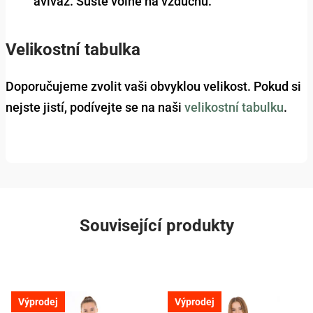
aviváž. Sušte volně na vzduchu.
Velikostní tabulka
Doporučujeme zvolit vaši obvyklou velikost. Pokud si
nejste jistí, podívejte se na naši
velikostní tabulku
.
Související produkty
Výprodej
Výprodej