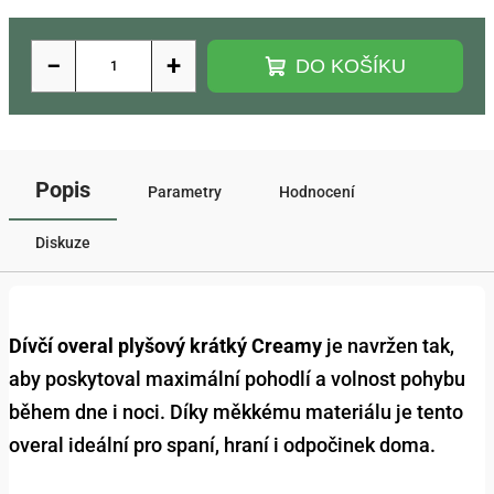
−
+
DO KOŠÍKU
Popis
Parametry
Hodnocení
Diskuze
Dívčí overal plyšový krátký Creamy
je navržen tak,
aby poskytoval maximální pohodlí a volnost pohybu
během dne i noci. Díky měkkému materiálu je tento
overal ideální pro spaní, hraní i odpočinek doma.