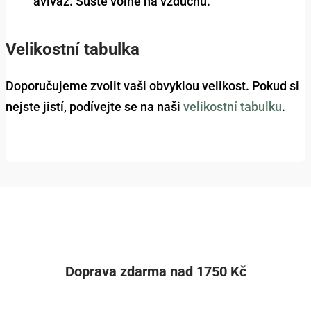
aviváž. Sušte volně na vzduchu.
Velikostní tabulka
Doporučujeme zvolit vaši obvyklou velikost. Pokud si
nejste jistí, podívejte se na naši
velikostní tabulku
.
Doprava zdarma nad 1750 Kč