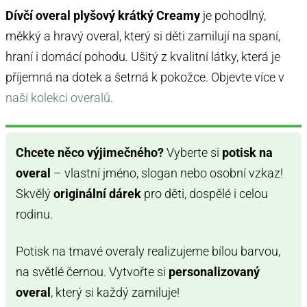
Dívčí overal plyšový krátký Creamy
je pohodlný,
měkký a hravý overal, který si děti zamilují na spaní,
hraní i domácí pohodu. Ušitý z kvalitní látky, která je
příjemná na dotek a šetrná k pokožce. Objevte více v
naší kolekci overalů
.
Chcete něco výjimečného?
Vyberte si
potisk na
overal
– vlastní jméno, slogan nebo osobní vzkaz!
Skvělý
originální dárek
pro děti, dospělé i celou
rodinu.
Potisk na tmavé overaly realizujeme bílou barvou,
na světlé černou. Vytvořte si
personalizovaný
overal
, který si každý zamiluje!