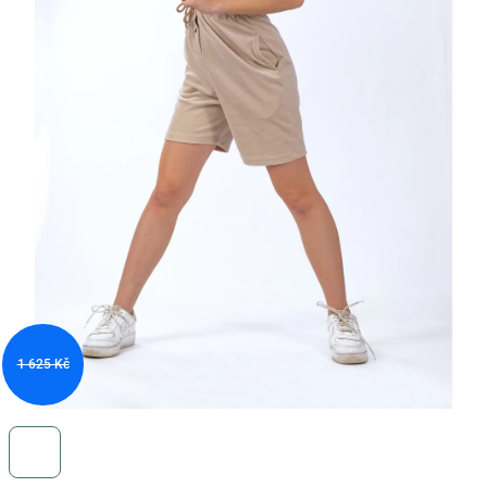
1 625 Kč