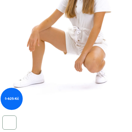
1 625 Kč