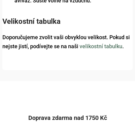
aviváž. Sušte volně na vzduchu.
Velikostní tabulka
Doporučujeme zvolit vaši obvyklou velikost. Pokud si
nejste jistí, podívejte se na naši
velikostní tabulku
.
Doprava zdarma nad 1750 Kč