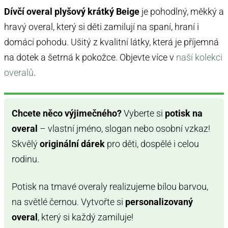
Dívčí overal plyšový krátký Beige
je pohodlný, měkký a
hravý overal, který si děti zamilují na spaní, hraní i
domácí pohodu. Ušitý z kvalitní látky, která je příjemná
na dotek a šetrná k pokožce. Objevte více v
naší kolekci
overalů
.
Chcete něco výjimečného?
Vyberte si
potisk na
overal
– vlastní jméno, slogan nebo osobní vzkaz!
Skvělý
originální dárek
pro děti, dospělé i celou
rodinu.
Potisk na tmavé overaly realizujeme bílou barvou,
na světlé černou. Vytvořte si
personalizovaný
overal
, který si každý zamiluje!