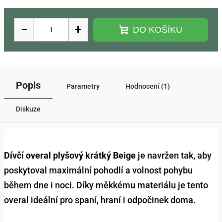
−
+
DO KOŠÍKU
Popis
Parametry
Hodnocení (1)
Diskuze
Dívčí overal plyšový krátký Beige
je navržen tak, aby
poskytoval maximální pohodlí a volnost pohybu
během dne i noci. Díky měkkému materiálu je tento
overal ideální pro spaní, hraní i odpočinek doma.