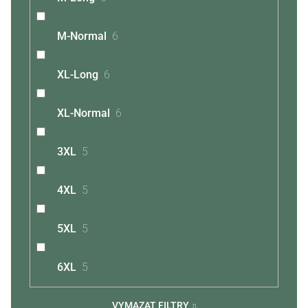
M-Normal
6
XL-Long
6
XL-Normal
6
3XL
5
4XL
5
5XL
5
6XL
5
VYMAZAT FILTRY