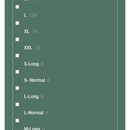
L
134
XL
74
XXL
20
S-Long
6
S- Normal
6
L-Long
6
L-Normal
6
M-Long
6