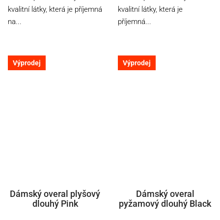
kvalitní látky, která je příjemná
kvalitní látky, která je
na...
příjemná...
Výprodej
Výprodej
Dámský overal plyšový
Dámský overal
dlouhý Pink
pyžamový dlouhý Black