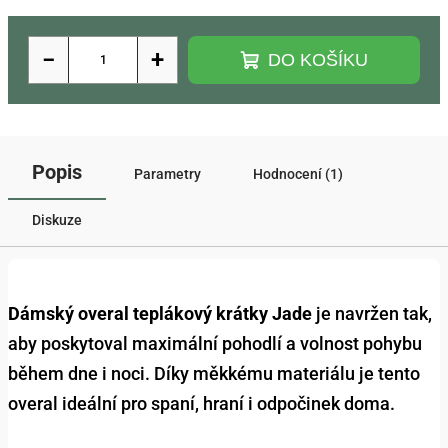
−
+
DO KOŠÍKU
Popis
Parametry
Hodnocení (1)
Diskuze
Dámský overal teplákový krátky Jade
je navržen tak,
aby poskytoval maximální pohodlí a volnost pohybu
během dne i noci. Díky měkkému materiálu je tento
overal ideální pro spaní, hraní i odpočinek doma.