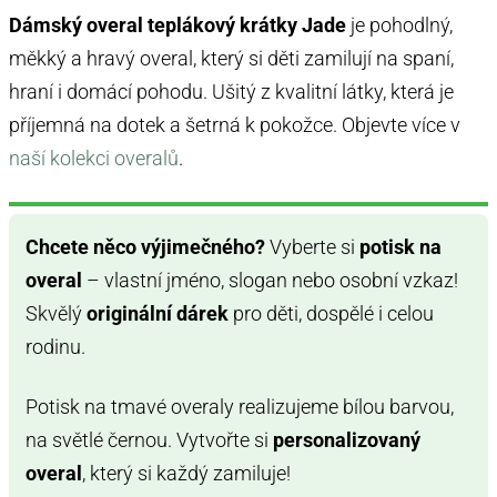
Dámský overal teplákový krátky Jade
je pohodlný,
měkký a hravý overal, který si děti zamilují na spaní,
hraní i domácí pohodu. Ušitý z kvalitní látky, která je
příjemná na dotek a šetrná k pokožce. Objevte více v
naší kolekci overalů
.
Chcete něco výjimečného?
Vyberte si
potisk na
overal
– vlastní jméno, slogan nebo osobní vzkaz!
Skvělý
originální dárek
pro děti, dospělé i celou
rodinu.
Potisk na tmavé overaly realizujeme bílou barvou,
na světlé černou. Vytvořte si
personalizovaný
overal
, který si každý zamiluje!