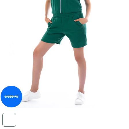
2 025 Kč