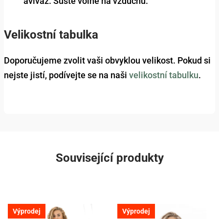
aviváž. Sušte volně na vzduchu.
Velikostní tabulka
Doporučujeme zvolit vaši obvyklou velikost. Pokud si
nejste jistí, podívejte se na naši
velikostní tabulku
.
Související produkty
Výprodej
Výprodej