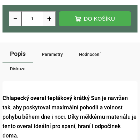
−
+
DO KOŠÍKU
Popis
Parametry
Hodnocení
Diskuze
Chlapecký overal teplákový krátký Sun
je navržen
tak, aby poskytoval maximální pohodlí a volnost
pohybu během dne i noci. Díky měkkému materiálu je
tento overal ideální pro spaní, hraní i odpočinek
doma.