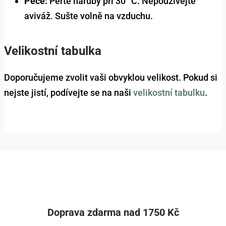
Péče:
Perte naruby při 30 °C. Nepoužívejte
aviváž. Sušte volně na vzduchu.
Velikostní tabulka
Doporučujeme zvolit vaši obvyklou velikost. Pokud si
nejste jistí, podívejte se na naši
velikostní tabulku
.
Doprava zdarma nad 1750 Kč