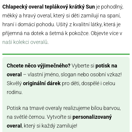
Chlapecký overal teplákový krátký Sun
je pohodlný,
měkký a hravý overal, který si děti zamilují na spaní,
hraní i domácí pohodu. Ušitý z kvalitní látky, která je
příjemná na dotek a šetrná k pokožce. Objevte více v
naší kolekci overalů
.
Chcete něco výjimečného?
Vyberte si
potisk na
overal
– vlastní jméno, slogan nebo osobní vzkaz!
Skvělý
originální dárek
pro děti, dospělé i celou
rodinu.
Potisk na tmavé overaly realizujeme bílou barvou,
na světlé černou. Vytvořte si
personalizovaný
overal
, který si každý zamiluje!