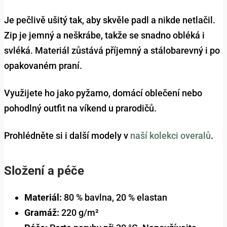
Je pečlivě ušitý tak, aby skvěle padl a nikde netlačil.
Zip je jemný a neškrábe, takže se snadno obléká i
svléká. Materiál zůstává příjemný a stálobarevný i po
opakovaném praní.
Využijete ho jako pyžamo, domácí oblečení nebo
pohodlný outfit na víkend u prarodičů.
Prohlédněte si i další modely v
naší kolekci overalů
.
Složení a péče
Materiál:
80 % bavlna, 20 % elastan
Gramáž:
220 g/m²