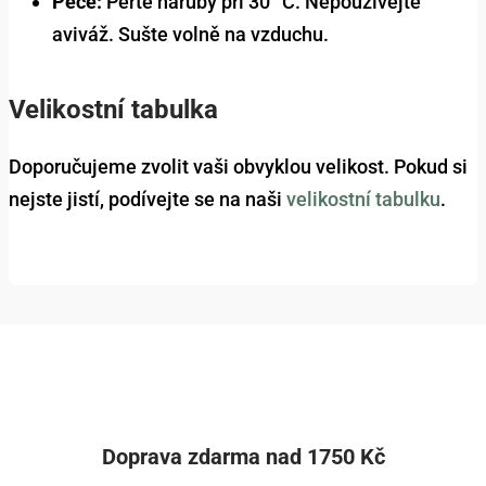
Péče:
Perte naruby při 30 °C. Nepoužívejte
aviváž. Sušte volně na vzduchu.
Velikostní tabulka
Doporučujeme zvolit vaši obvyklou velikost. Pokud si
nejste jistí, podívejte se na naši
velikostní tabulku
.
Doprava zdarma nad 1750 Kč