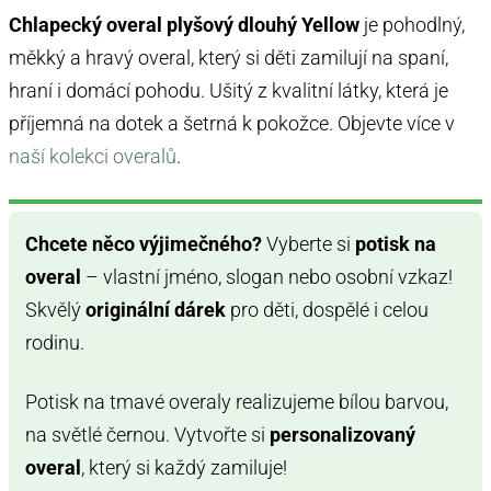
Chlapecký overal plyšový dlouhý Yellow
je pohodlný,
měkký a hravý overal, který si děti zamilují na spaní,
hraní i domácí pohodu. Ušitý z kvalitní látky, která je
příjemná na dotek a šetrná k pokožce. Objevte více v
naší kolekci overalů
.
Chcete něco výjimečného?
Vyberte si
potisk na
overal
– vlastní jméno, slogan nebo osobní vzkaz!
Skvělý
originální dárek
pro děti, dospělé i celou
rodinu.
Potisk na tmavé overaly realizujeme bílou barvou,
na světlé černou. Vytvořte si
personalizovaný
overal
, který si každý zamiluje!