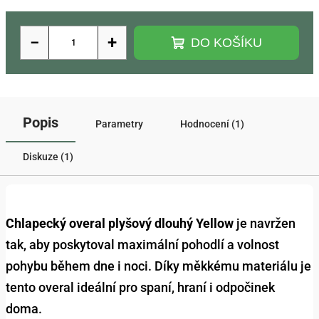
−
+
DO KOŠÍKU
Popis
Parametry
Hodnocení (1)
Diskuze (1)
Chlapecký overal plyšový dlouhý Yellow
je navržen
tak, aby poskytoval maximální pohodlí a volnost
pohybu během dne i noci. Díky měkkému materiálu je
tento overal ideální pro spaní, hraní i odpočinek
doma.