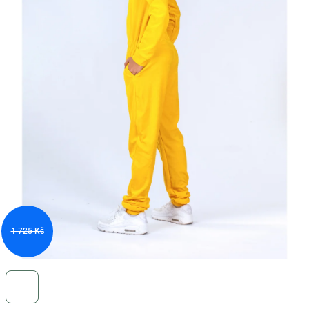
1 725 Kč